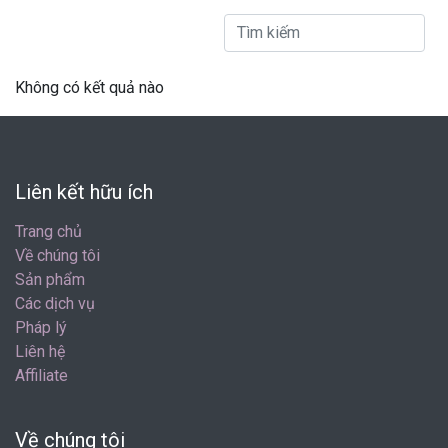
Không có kết quả nào
Liên kết hữu ích
Trang chủ
Về chúng tôi
Sản phẩm
Các dịch vụ
Pháp lý
Liên hệ
Affiliate
Về chúng tôi