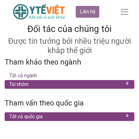
Liên hệ
Đối tác của chúng tôi
Được tin tưởng bởi nhều triệu người
khắp thế giới
Tham khảo theo ngành
Tất cả ngành
0
Túi nhôm
0
Tham vấn theo quốc gia
Tất cả quốc gia
0