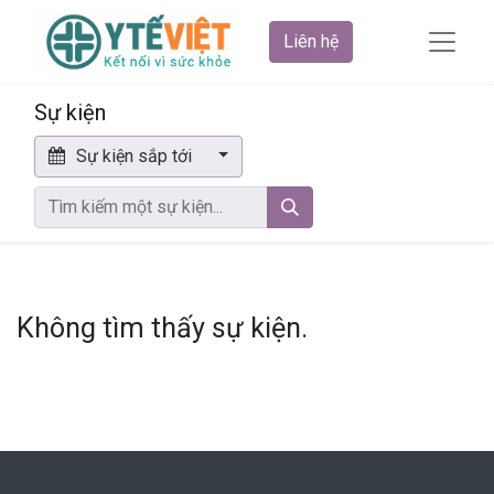
Liên hệ
Sự kiện
Sự kiện sắp tới
Không tìm thấy sự kiện.