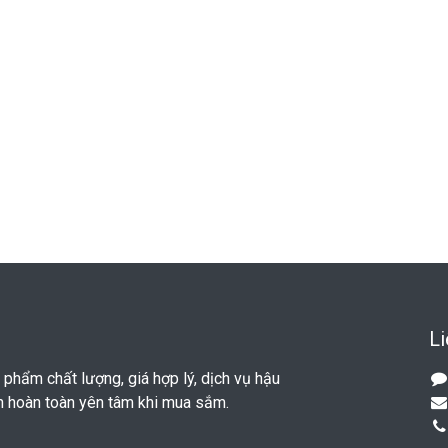
Li
hẩm chất lượng, giá hợp lý, dịch vụ hậu
n hoàn toàn yên tâm khi mua sắm.