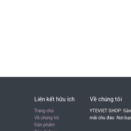
Liên kết hữu ích
Về chúng tôi
Trang chủ
YTEVIET SHOP: Sản p
Về chúng tôi
mãi chu đáo. Nơi bạ
Sản phẩm