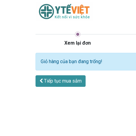
Trang chủ
Sản
Xem lại đơn
Giỏ hàng của bạn đang trống!
Tiếp tục
mua sắm