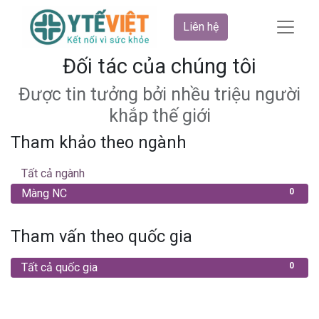
Liên hệ
Đối tác của chúng tôi
Được tin tưởng bởi nhều triệu người
khắp thế giới
Tham khảo theo ngành
Tất cả ngành
0
Màng NC
0
Tham vấn theo quốc gia
Tất cả quốc gia
0