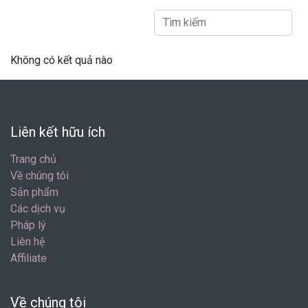
Không có kết quả nào
Liên kết hữu ích
Trang chủ
Về chúng tôi
Sản phẩm
Các dịch vụ
Pháp lý
Liên hệ
Affiliate
Về chúng tôi