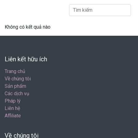
Không có kết quả nào
Liên kết hữu ích
Trang chủ
Về chúng tôi
Sản phẩm
Các dịch vụ
Pháp lý
Liên hệ
Affiliate
Về chúng tôi