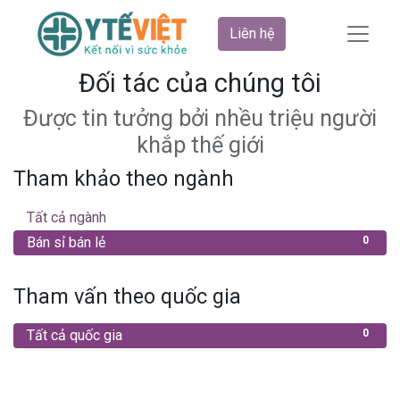
Liên hệ
Đối tác của chúng tôi
Được tin tưởng bởi nhều triệu người
khắp thế giới
Tham khảo theo ngành
Tất cả ngành
0
Bán sỉ bán lẻ
0
Tham vấn theo quốc gia
Tất cả quốc gia
0